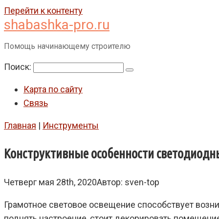
Перейти к контенту
shabashka-pro.ru
Помощь начинающему строителю
Поиск:
Карта по сайту
Связь
Главная
|
Инструменты
Конструктивные особенности светодиодн
Четверг мая 28th, 2020
Автор:
sven-top
Грамотное световое освещение способствует возн
поднять настроение, стоит декорировать помещени