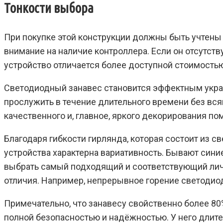
Тонкости выбора
При покупке этой конструкции должны быть учтены 
внимание на наличие контроллера. Если он отсутств
устройство отличается более доступной стоимостью
Светодиодный занавес становится эффектным украш
прослужить в течение длительного времени без вся
качественного и, главное, яркого декорирования п
Благодаря гибкости гирлянда, которая состоит из с
устройства характерна вариативность. Бывают сини
выбрать самый подходящий и соответствующий лич
отличия. Например, непрерывное горение светодио
Примечательно, что занавесу свойственно более 80%
полной безопасностью и надёжностью. У него длит