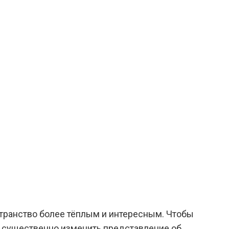
транство более тёплым и интересным. Чтобы
 существенно изменить представление об