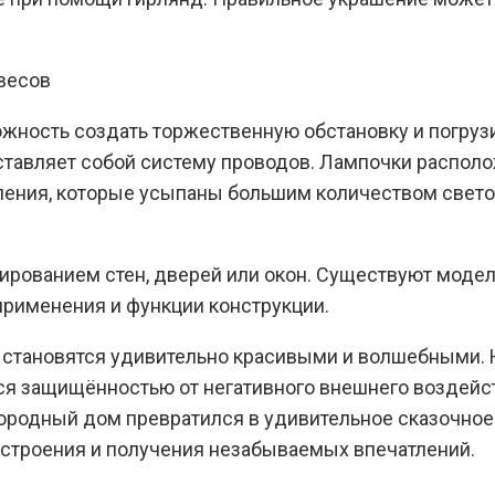
жность создать торжественную обстановку и погруз
ставляет собой систему проводов. Лампочки располо
вления, которые усыпаны большим количеством свето
ированием стен, дверей или окон. Существуют модел
применения и функции конструкции.
становятся удивительно красивыми и волшебными. Н
ся защищённостью от негативного внешнего воздейств
ородный дом превратился в удивительное сказочное 
строения и получения незабываемых впечатлений.