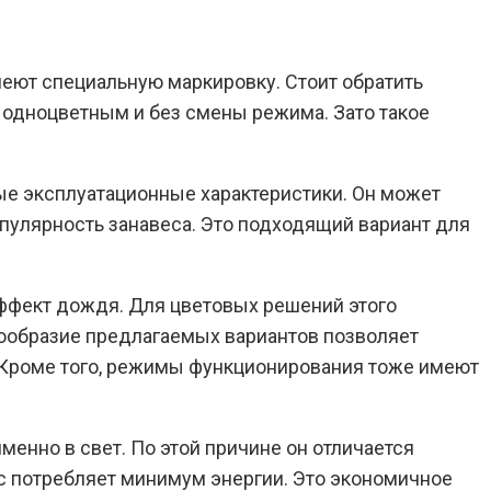
меют специальную маркировку. Стоит обратить
, одноцветным и без смены режима. Зато такое
ые эксплуатационные характеристики. Он может
пулярность занавеса. Это подходящий вариант для
 эффект дождя. Для цветовых решений этого
гообразие предлагаемых вариантов позволяет
 Кроме того, режимы функционирования тоже имеют
менно в свет. По этой причине он отличается
с потребляет минимум энергии. Это экономичное