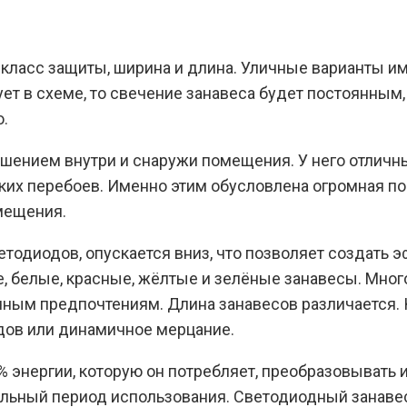
класс защиты, ширина и длина. Уличные варианты и
ует в схеме, то свечение занавеса будет постоянным
.
ением внутри и снаружи помещения. У него отличн
ких перебоев. Именно этим обусловлена огромная по
омещения.
ветодиодов, опускается вниз, что позволяет создать
е, белые, красные, жёлтые и зелёные занавесы. Мно
ным предпочтениям. Длина занавесов различается.
дов или динамичное мерцание.
 энергии, которую он потребляет, преобразовывать и
ельный период использования. Светодиодный занаве