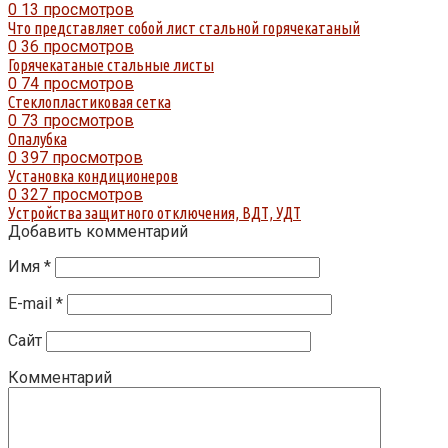
0
13 просмотров
Что представляет собой лист стальной горячекатаный
0
36 просмотров
Горячекатаные стальные листы
0
74 просмотров
Стеклопластиковая сетка
0
73 просмотров
Опалубка
0
397 просмотров
Установка кондиционеров
0
327 просмотров
Устройства защитного отключения, ВДТ, УДТ
Добавить комментарий
Имя
*
E-mail
*
Сайт
Комментарий