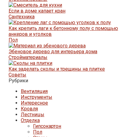
Если в доме капает кран
Сантехника
Как крепить лаги к бетонному полу с помощью
анкеров и уголков
Пол
Эбеновое дерево для интерьера дома
Стройматериалы
Как заделать сколы и трещины на плитке
Советы
Рубрики
Вентиляция
Инструменты
Интересное
Кровля
Лестницы
Отделка
Гипсокартон
Пол