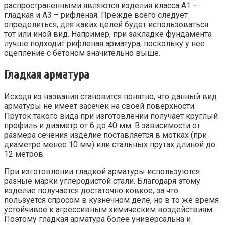
распространенными являются изделия класса А1 –
гладкая и А3 – рифленая. Прежде всего следует
определиться, для каких целей будет использоваться
тот или иной вид. Например, при закладке фундамента
лучше подходит рифленая арматура, поскольку у нее
сцепление с бетоном значительно выше.
Гладкая арматура
Исходя из названия становится понятно, что данный вид
арматуры не имеет засечек на своей поверхности.
Пруток такого вида при изготовлении получает круглый
профиль и диаметр от 6 до 40 мм. В зависимости от
размера сечения изделие поставляется в мотках (при
диаметре менее 10 мм) или стальных прутах длиной до
12 метров.
При изготовлении гладкой арматуры используются
разные марки углеродистой стали. Благодаря этому
изделие получается достаточно ковкое, за что
пользуется спросом в кузнечном деле, но в то же время
устойчивое к агрессивным химическим воздействиям.
Поэтому гладкая арматура более универсальна и