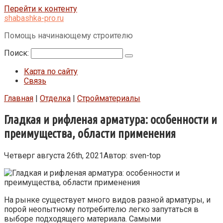
Перейти к контенту
shabashka-pro.ru
Помощь начинающему строителю
Поиск:
Карта по сайту
Связь
Главная
|
Отделка
|
Стройматериалы
Гладкая и рифленая арматура: особенности и
преимущества, области применения
Четверг августа 26th, 2021
Автор:
sven-top
На рынке существует много видов разной арматуры, и
порой неопытному потребителю легко запутаться в
выборе подходящего материала. Самыми