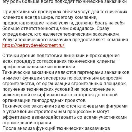
эту роль больше всего подходят технические заказчики.
При детальных проверках объем услуг для технических
клиентов всегда шире, поэтому компании,
предоставляющие такие услуги, должны брать на себя
больше ответственности, чем ожидалось. Сразу
определимся, кто является техническим заказчиком.
Услуги технического заказчика предоставляет компания
https://petrovdevelopment.ru/
.
С точки зрения подготовки лицензий и прохождения
всех процедур согласования технические клиенты —
профессиональные исполнители.
Технические заказчики являются партнерами заказчиков
и имеют функции экспертов по различным вопросам
строительства, от организации строительных площадок,
получения технических условий на подключение к
инженерной сети, финансового контроля до полной
организации генподрядных проектов.
Технические заказчики являются ключевыми фигурами
в управлении строительным процессом и могут
эффективно взаимодействовать со всеми участниками
строительной отрасли.
После анализа функций технических заказчиков