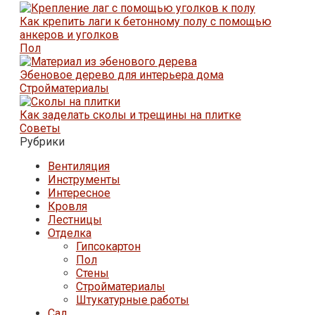
Как крепить лаги к бетонному полу с помощью
анкеров и уголков
Пол
Эбеновое дерево для интерьера дома
Стройматериалы
Как заделать сколы и трещины на плитке
Советы
Рубрики
Вентиляция
Инструменты
Интересное
Кровля
Лестницы
Отделка
Гипсокартон
Пол
Стены
Стройматериалы
Штукатурные работы
Сад