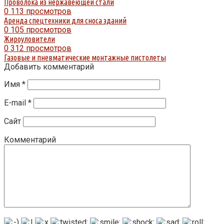
Проволока из нержавеющей стали
0
113 просмотров
Аренда спецтехники для сноса зданий
0
105 просмотров
Жироуловители
0
312 просмотров
Газовые и пневматические монтажные пистолеты
Добавить комментарий
Имя
*
E-mail
*
Сайт
Комментарий