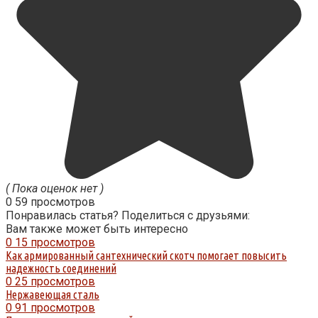
( Пока оценок нет )
0
59 просмотров
Понравилась статья? Поделиться с друзьями:
Вам также может быть интересно
0
15 просмотров
Как армированный сантехнический скотч помогает повысить
надежность соединений
0
25 просмотров
Нержавеющая сталь
0
91 просмотров