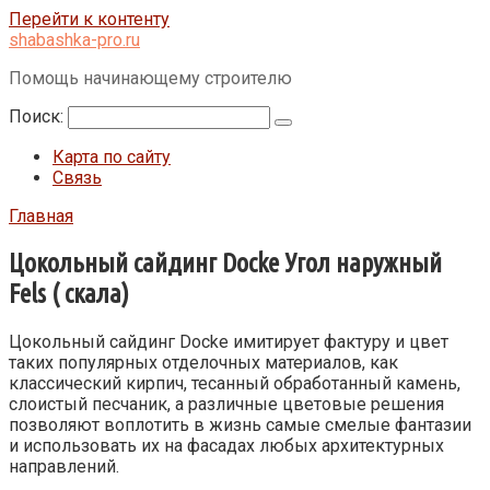
Перейти к контенту
shabashka-pro.ru
Помощь начинающему строителю
Поиск:
Карта по сайту
Связь
Главная
Цокольный сайдинг Docke Угол наружный
Fels ( скала)
Цокольный сайдинг Docke имитирует фактуру и цвет
таких популярных отделочных материалов, как
классический кирпич, тесанный обработанный камень,
слоистый песчаник, а различные цветовые решения
позволяют воплотить в жизнь самые смелые фантазии
и использовать их на фасадах любых архитектурных
направлений.