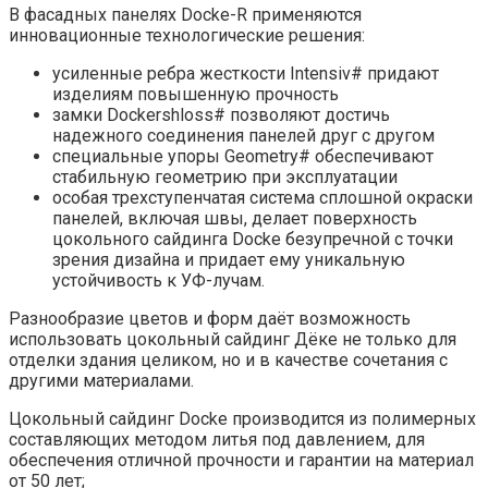
В фасадных панелях Docke-R применяются
инновационные технологические решения:
усиленные ребра жесткости Intensiv# придают
изделиям повышенную прочность
замки Dockershloss# позволяют достичь
надежного соединения панелей друг с другом
специальные упоры Geometry# обеспечивают
стабильную геометрию при эксплуатации
особая трехступенчатая система сплошной окраски
панелей, включая швы, делает поверхность
цокольного сайдинга Docke безупречной с точки
зрения дизайна и придает ему уникальную
устойчивость к УФ-лучам.
Разнообразие цветов и форм даёт возможность
использовать цокольный сайдинг Дёке не только для
отделки здания целиком, но и в качестве сочетания с
другими материалами.
Цокольный сайдинг Docke
производится из полимерных
составляющих методом литья под давлением, для
обеспечения отличной прочности и гарантии на материал
от 50 лет;