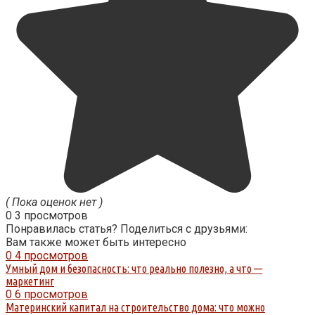
( Пока оценок нет )
0
3 просмотров
Понравилась статья? Поделиться с друзьями:
Вам также может быть интересно
0
4 просмотров
Умный дом и безопасность: что реально полезно, а что —
маркетинг
0
6 просмотров
Материнский капитал на строительство дома: что можно