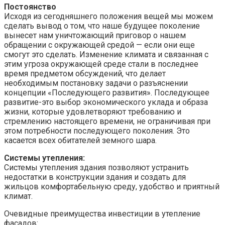
Постоянство
Исходя из сегодняшнего положения вещей мы можем
сделать вывод о том, что наше будущее поколение
вынесет нам уничтожающий приговор о нашем
обращении с окружающей средой — если они еще
смогут это сделать. Изменение климата и связанная с
этим угроза окружающей среде стали в последнее
время предметом обсуждений, что делает
необходимым постановку задачи о разъяснении
концепции «Последующего развития». Последующее
развитие-это выбор экономического уклада и образа
жизни, которые удовлетворяют требованию и
стремлению настоящего времени, не ограничивая при
этом потребности последующего поколения. Это
касается всех обитателей земного шара.
Системы утепления:
Системы утепления здания позволяют устранить
недостатки в конструкции здания и создать для
жильцов комфортабельную среду, удобство и приятный
климат.
Очевидные преимущества инвестиции в утепление
фасадов: