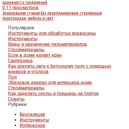
надежность соединений
0
11 просмотров
Зонирование студии без перепланировки: стеклянные
перегородки, мебель и свет
Популярное
Инструменты для обработки древесины
Инструменты
Виды и назначение пиломатериалов
Стройматериалы
Если в доме капает кран
Сантехника
Как крепить лаги к бетонному полу с помощью
анкеров и уголков
Пол
Эбеновое дерево для интерьера дома
Стройматериалы
Как заделать сколы и трещины на плитке
Советы
Рубрики
Вентиляция
Инструменты
Интересное