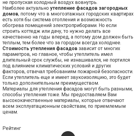
не пропуская холодный воздух вовнутрь.
Наиболее актуально
утепление фасадов загородных
домов
, потому что в многоэтажных городских квартирах
есть хотя бы система отопления и возможность
обогрева помещений электроприборами. Но если
строить коттедж или дачу, то нужно делать все
качественно на годы вперед, а потому дом должен быть
теплым, тем более что за городом всегда холоднее.
Стоимость утепления фасадов
зависит от многих
параметров, но главное, чтобы утеплитель имел
длительный срок службы, не изнашивался, не портился
под влиянием климатических условий и других
факторов, отвечал требованиям пожарной безопасности.
Если утеплитель еще и имеет звукоизоляцию, это будет
только дополнительным преимуществом.
Материалы для утепления фасадов могут быть разными,
способы утепления тоже. Мы предоставляем Вам
высококачественные материалы, которые отвечают
всем эксплуатационным свойствам, по приемлемым
ценам.
Рейтинг