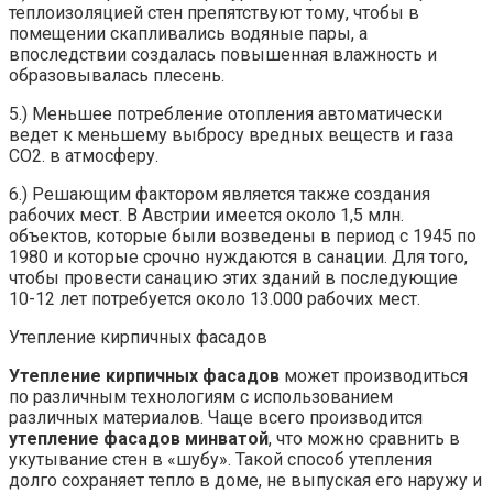
теплоизоляцией стен препятствуют тому, чтобы в
помещении скапливались водяные пары, а
впоследствии создалась повышенная влажность и
образовывалась плесень.
5.) Меньшее потребление отопления автоматически
ведет к меньшему выбросу вредных веществ и газа
СО2. в атмосферу.
6.) Решающим фактором является также создания
рабочих мест. В Австрии имеется около 1,5 млн.
объектов, которые были возведены в период с 1945 по
1980 и которые срочно нуждаются в санации. Для того,
чтобы провести санацию этих зданий в последующие
10-12 лет потребуется около 13.000 рабочих мест.
Утепление кирпичных фасадов
Утепление кирпичных фасадов
может производиться
по различным технологиям с использованием
различных материалов. Чаще всего производится
утепление фасадов минватой
, что можно сравнить в
укутывание стен в «шубу». Такой способ утепления
долго сохраняет тепло в доме, не выпуская его наружу и