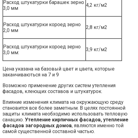
Расход штукатурки барашек зерно
4,2 кг/м2
3,0 мм
Расход штукатурки короед зерно
2,8 кг/м2
2,0 мм
Расход штукатурки короед зерно
3,9 кг/м2
3,0 мм:
Цена указана на базовый цвет и цвета, которые
заканчиваються на 7 и 9
Возможно применение других систем утепления
фасадов, клеющих составов и штукатурок.
Влияние изменения климата на окружающую среду
становится все более заметным. В целях постоянной
защиты климата необходимо использовать тепловую
санацию.
Утепление кирпичных фасадов, утепление
фасадов загородных домов
, являются именно той
самой существенной составной частью.