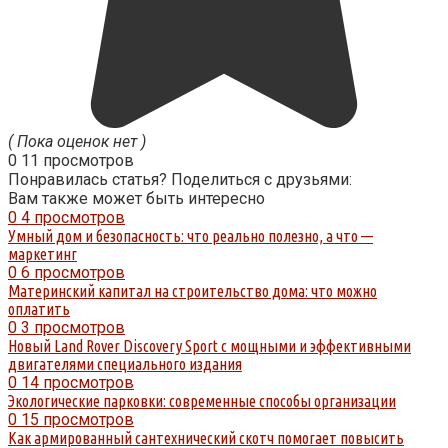
( Пока оценок нет )
0
11 просмотров
Понравилась статья? Поделиться с друзьями:
Вам также может быть интересно
0
4 просмотров
Умный дом и безопасность: что реально полезно, а что —
маркетинг
0
6 просмотров
Материнский капитал на строительство дома: что можно
оплатить
0
3 просмотров
Новый Land Rover Discovery Sport с мощными и эффективными
двигателями специального издания
0
14 просмотров
Экологические парковки: современные способы организации
0
15 просмотров
Как армированный сантехнический скотч помогает повысить