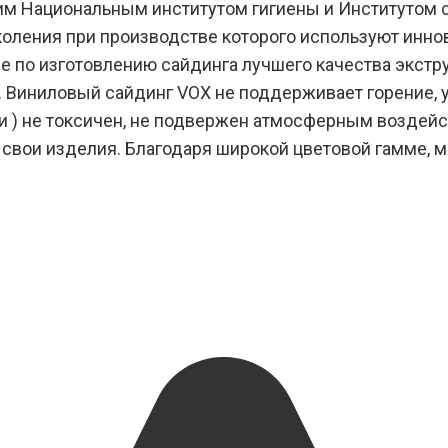
м Национальным институтом гигиены и Институтом с
коления при производстве которого используют инно
пе по изготовлению сайдинга лучшего качества экс
 Виниловый сайдинг VOX не поддерживает горение, 
и ) не токсичен, не подвержен атмосферным воздей
а свои изделия. Благодаря широкой цветовой гамме,