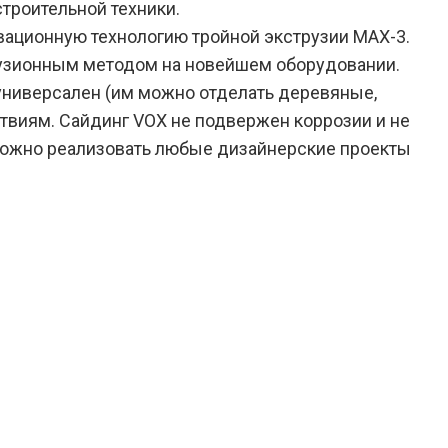
троительной техники.
вационную технологию тройной экструзии MAX-3.
трузионным методом на новейшем оборудовании.
универсален (им можно отделать деревяные,
ствиям.
Сайдинг VOX
не подвержен коррозии и не
 можно реализовать любые дизайнерские проекты