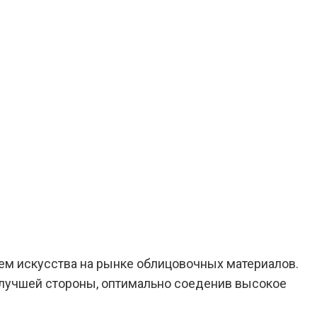
ем искусства на рынке облицовочных материалов.
й лучшей стороны, оптимально соеденив высокое