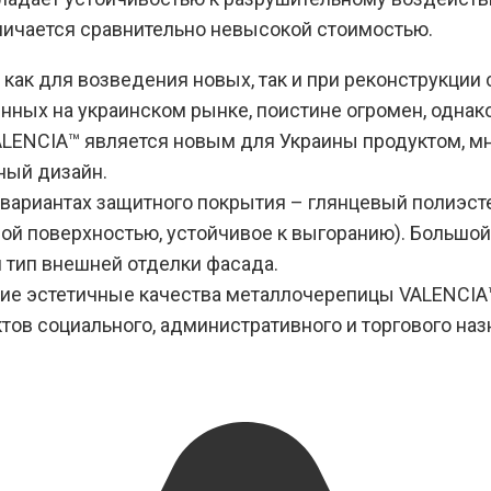
отличается сравнительно невысокой стоимостью.
ак для возведения новых, так и при реконструкции 
ных на украинском рынке, поистине огромен, однак
VALENCIA™ является новым для Украины продуктом, м
ный дизайн.
вариантах защитного покрытия – глянцевый полиэсте
ой поверхностью, устойчивое к выгоранию). Большой
 тип внешней отделки фасада.
ие эстетичные качества металлочерепицы VALENCIA™
тов социального, административного и торгового наз