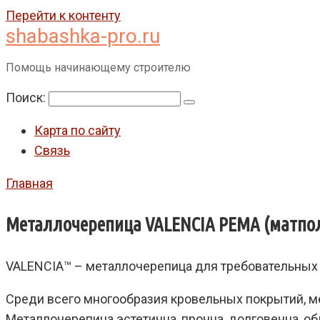
Перейти к контенту
shabashka-pro.ru
Помощь начинающему строителю
Поиск:
Карта по сайту
Связь
Главная
Металлочерепица VALENCIA РЕMA (матполи
VALENCIA™ – металлочерепица для требовательных
Среди всего многообразия кровельных покрытий, м
Металлочерепица эстетична, прочна, долговечна, 