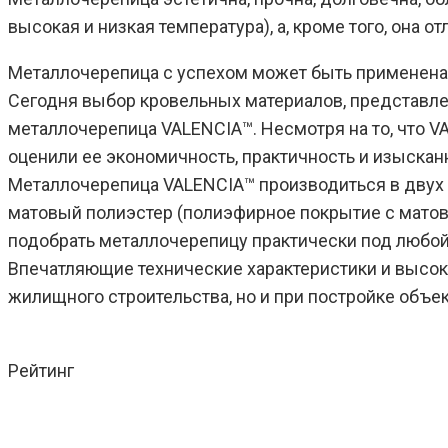
высокая и низкая температура), а, кроме того, она 
Металлочерепица с успехом может быть применена к
Сегодня выбор кровельных материалов, представлен
металлочерепица VALENCIA™. Несмотря на то, что 
оценили ее экономичность, практичность и изыскан
Металлочерепица VALENCIA™ производиться в двух 
матовый полиэстер (полиэфирное покрытие с матов
подобрать металлочерепицу практически под любой
Впечатляющие технические характеристики и высок
жилищного строительства, но и при постройке объек
Рейтинг