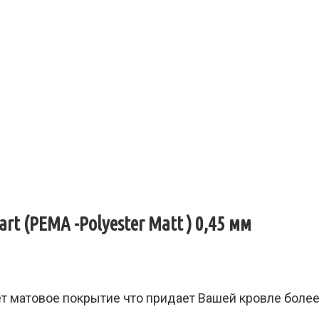
t (PEMA -Polyester Matt ) 0,45 мм
т матовое покрытие
что придает Вашей кровле боле