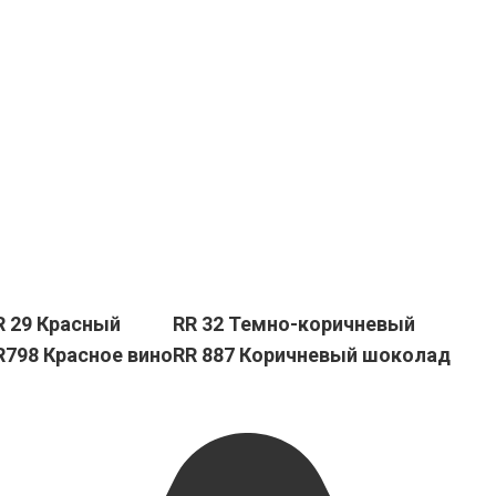
R 29 Красный
RR 32 Темно-коричневый
R798 Красное вино
RR 887 Коричневый шоколад