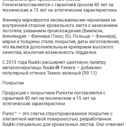
Finneraтмпоставляется с гарантией сроком 40 лет на
технические и 15 лет на эстетические характеристики.
Финнера маркируется несмываемыми чернилами на
внутренней стороне кровельного листа с нанесением
логотипа, указанием происхождения (Вимпели,
Финляндия – Финнера Плюс; EU, Польша — Финнера),
марки и толщины стали, покрытия, даты изготовления,
что является дополнительным критерием высокого
качества, исключая возможность подделки.
С 2013 года Ruukki расширяет цветовую палитру
металлочерепицы Ruukki® Finnera
— добавлен
популярный оттенок Темно-зеленый (RR 11).
Покрытия
Продукция с покрытием Purexтм поставляется с
гарантией 40 лет на технические и 15 лет на
эстетические характеристики.
Purex™ — это слегка структурированное покрытие с
элегантной матовой поверхностью, разработанное
Ruukki специально для кровельных листов. Оно отвечает