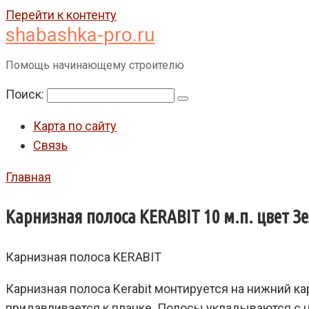
Перейти к контенту
shabashka-pro.ru
Помощь начинающему строителю
Поиск:
Карта по сайту
Связь
Главная
Карнизная полоса KERABIT 10 м.п. цвет 
Карнизная полоса KERABIT
Карнизная полоса Kerabit монтируется на нижний ка
придавливается к планке. Полосы укладываются с н