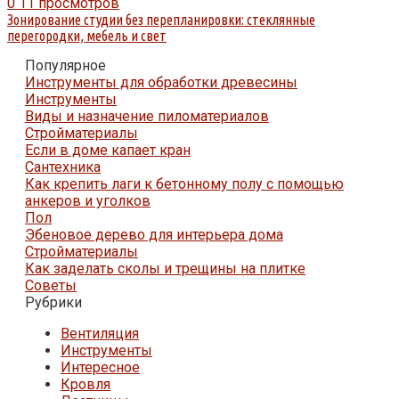
0
11 просмотров
Зонирование студии без перепланировки: стеклянные
перегородки, мебель и свет
Популярное
Инструменты для обработки древесины
Инструменты
Виды и назначение пиломатериалов
Стройматериалы
Если в доме капает кран
Сантехника
Как крепить лаги к бетонному полу с помощью
анкеров и уголков
Пол
Эбеновое дерево для интерьера дома
Стройматериалы
Как заделать сколы и трещины на плитке
Советы
Рубрики
Вентиляция
Инструменты
Интересное
Кровля