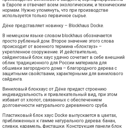
в Европе и отвечает всем экологическим, и техническим
нормам. Нужно упомянуть, что при производстве
используется только первичное сырье.
Дёке представляет новинку – Blockhaus Docke.
В немецком языке словом blockhaus обозначается
просто рубленый дом. Второе значение этого слова
происходит от военного термина «блокгауз» –
укрепленное сооружение. И действительно,
сайдинговый блок хаус удачно сочетает в себе внешний
облик традиционного для России материала для
обшивки загородного дома – благородного дерева с
защитными свойствами, характерными для винилового
сайдинга.
Виниловый блокхаус от Дёке придаст строению
индивидуальность и привлекательный вид, при этом
избавит от хлопот, связанных с обеспечением
долговечности натурального деревянного сруба.
Пластиковый блок хаус Docke выпускается в цветах,
приближенных к гамме натурального дерева: банан,
сливки, карамель, фисташки. Конструкция панели блок