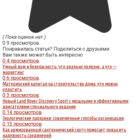
( Пока оценок нет )
0
9 просмотров
Понравилась статья? Поделиться с друзьями:
Вам также может быть интересно
0
4 просмотров
Умный дом и безопасность: что реально полезно, а что —
маркетинг
0
6 просмотров
Материнский капитал на строительство дома: что можно
оплатить
0
3 просмотров
Новый Land Rover Discovery Sport с мощными и эффективными
двигателями специального издания
0
14 просмотров
Экологические парковки: современные способы организации
0
15 просмотров
Как армированный сантехнический скотч помогает повысить
надежность соединений