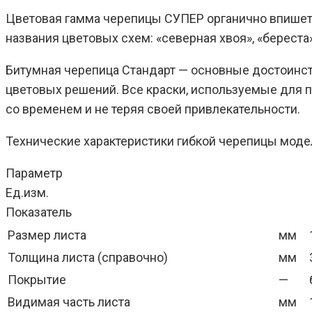
Цветовая гамма черепицы СУПЕР органично впишетс
названия цветовых схем: «северная хвоя», «береста»,
Битумная черепица Стандарт — основные достоинств
цветовых решений. Все краски, используемые для 
со временем и не теряя своей привлекательности.
Технические характеристики гибкой черепицы моде
Параметр
Ед.изм.
Показатель
Размер листа
мм
Толщина листа (справочно)
мм
Покрытие
—
Видимая часть листа
мм