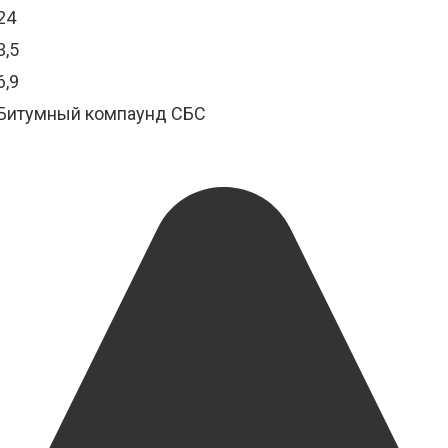
24
3,5
6,9
Битумный компаунд СБС