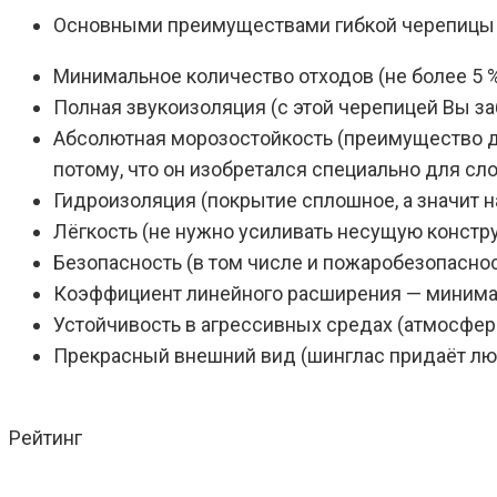
Основными преимуществами гибкой черепицы 
Минимальное количество отходов (не более 5 
Полная звукоизоляция (с этой черепицей Вы з
Абсолютная морозостойкость (преимущество д
потому, что он изобретался специально для сл
Гидроизоляция (покрытие сплошное, а значит 
Лёгкость (не нужно усиливать несущую констр
Безопасность (в том числе и пожаробезопаснос
Коэффициент линейного расширения — минимал
Устойчивость в агрессивных средах (атмосфер
Прекрасный внешний вид (шинглас придаёт лю
Рейтинг