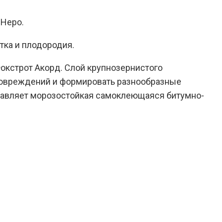
 Неро.
тка и плодородия.
Фокстрот Акорд. Слой крупнозернистого
 повреждений и формировать разнообразные
оставляет морозостойкая самоклеющаяся битумно-