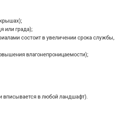
 крышах);
 или града);
иалами состоит в увеличении срока службы,
повышения влагонепроницаемости);
и вписывается в любой ландшафт).