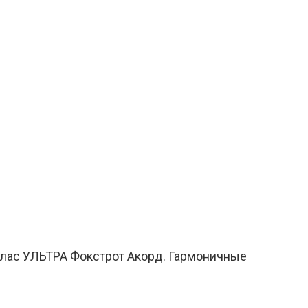
глас УЛЬТРА Фокстрот Акорд. Гармоничные