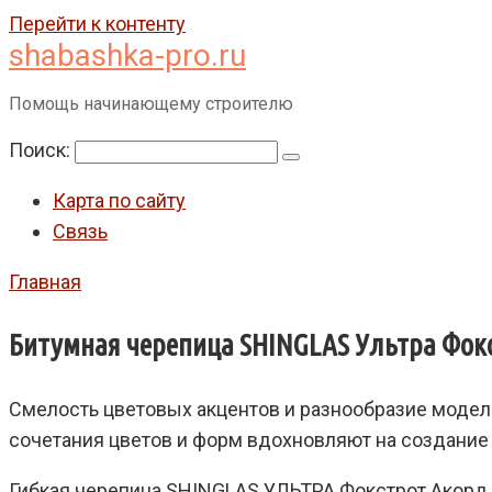
Перейти к контенту
shabashka-pro.ru
Помощь начинающему строителю
Поиск:
Карта по сайту
Связь
Главная
Битумная черепица SHINGLAS Ультра Фок
Смелость цветовых акцентов и разнообразие модел
сочетания цветов и форм вдохновляют на создание
Гибкая черепица SHINGLAS УЛЬТРА Фокстрот Акорд и