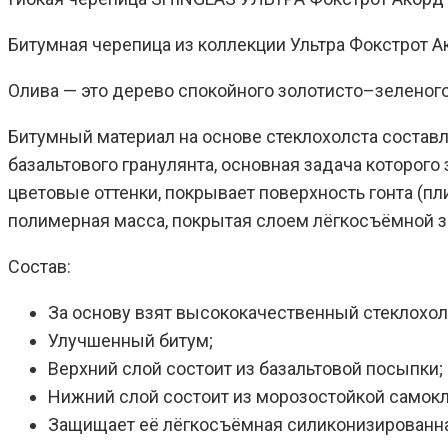
Битумная черепица из коллекции Ультра Фокстрот Ако
Олива — это дерево спокойного золотисто–зеленого
Битумный материал на основе стеклохолста составл
базальтового гранулянта, основная задача которог
цветовые оттенки, покрывает поверхность гонта (п
полимерная масса, покрытая слоем лёгкосъёмной з
Состав:
За основу взят высококачественный стеклохол
Улучшенный битум;
Верхний слой состоит из базальтовой посыпки;
Нижний слой состоит из морозостойкой само
Защищает её лёгкосъёмная силиконизированна