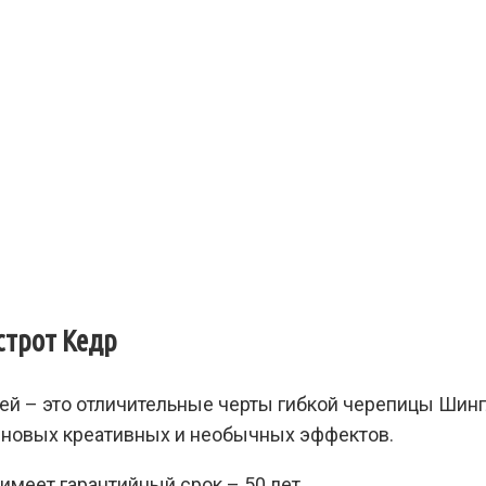
строт Кедр
ей – это отличительные черты гибкой черепицы Шин
 новых креативных и необычных эффектов.
меет гарантийный срок – 50 лет.