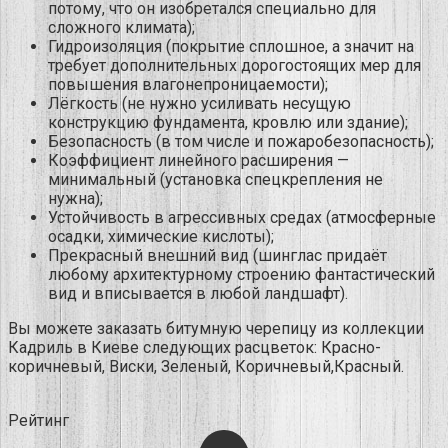
потому, что он изобретался специально для
сложного климата);
Гидроизоляция (покрытие сплошное, а значит на
требует дополнительных дорогостоящих мер для
повышения влагонепроницаемости);
Лёгкость (не нужно усиливать несущую
конструкцию фундамента, кровлю или здание);
Безопасность (в том числе и пожаробезопасность);
Коэффициент линейного расширения —
минимальный (установка спецкрепления не
нужна);
Устойчивость в агрессивных средах (атмосферные
осадки, химические кислоты);
Прекрасный внешний вид (шинглас придаёт
любому архитектурному строению фантастический
вид и вписывается в любой ландшафт).
Вы можете заказать битумную черепицу из коллекции
Кадриль в Киеве следующих расцветок: Красно-
коричневый, Виски, Зеленый, Коричневый,Красный.
Рейтинг