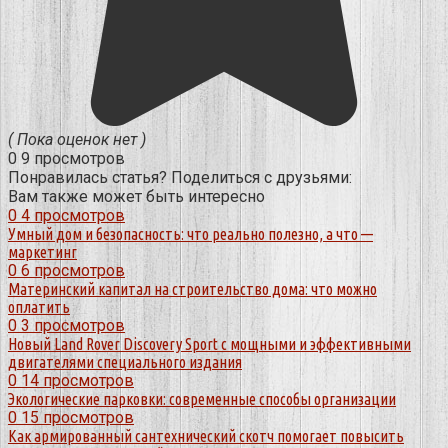
( Пока оценок нет )
0
9 просмотров
Понравилась статья? Поделиться с друзьями:
Вам также может быть интересно
0
4 просмотров
Умный дом и безопасность: что реально полезно, а что —
маркетинг
0
6 просмотров
Материнский капитал на строительство дома: что можно
оплатить
0
3 просмотров
Новый Land Rover Discovery Sport с мощными и эффективными
двигателями специального издания
0
14 просмотров
Экологические парковки: современные способы организации
0
15 просмотров
Как армированный сантехнический скотч помогает повысить