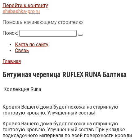
Перейти к контенту
shabashka-pro.ru
Помощь начинающему строителю
Поиск:
Карта по сайту
Связь
Главная
Битумная черепица RUFLEX RUNA Балтика
Коллекция Runa
Кровля Вашего дома будет похожа на старинную
гонтовую кровлю. Улучшенный состав!
Кровля Вашего дома будет похожа на старинную
гонтовую кровлю.
Улучшенный состав
При укладке
подкладочного материала по всей поверхности кровли