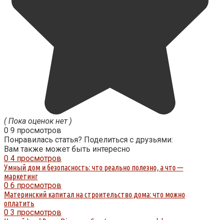
( Пока оценок нет )
0
9 просмотров
Понравилась статья? Поделиться с друзьями:
Вам также может быть интересно
0
4 просмотров
Умный дом и безопасность: что реально полезно, а что —
маркетинг
0
6 просмотров
Материнский капитал на строительство дома: что можно
оплатить
0
3 просмотров