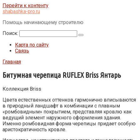
Перейти к контенту
shabashka-pro.ru
Помощь начинающему строителю
Поиск:
Карта по сайту
Связь
Главная
Битумная черепица RUFLEX Briss Янтарь
Коллекция Briss
Цвета естественных оттенков гармонично вписываются
в природный ландшафт в комбинации с плавным
«ромбовидным» покрытием, представляя кровлю как
ведущий элемент наружного оформления здания.
Именно ромбовидная форма черепицы придает особую
аристократичность кровле.