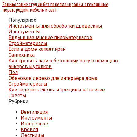
Зонирование студии без перепланировки: стеклянные
перегородки, мебель и свет
Популярное
Инструменты для обработки древесины
Инструменты
Виды и назначение пиломатериалов
Стройматериалы
Если в доме капает кран
Сантехника
Как крепить лаги к бетонному полу с помощью
анкеров и уголков
Пол
Эбеновое дерево для интерьера дома
Стройматериалы
Как заделать сколы и трещины на плитке
Советы
Рубрики
Вентиляция
Инструменты
Интересное
Кровля
Лестницы