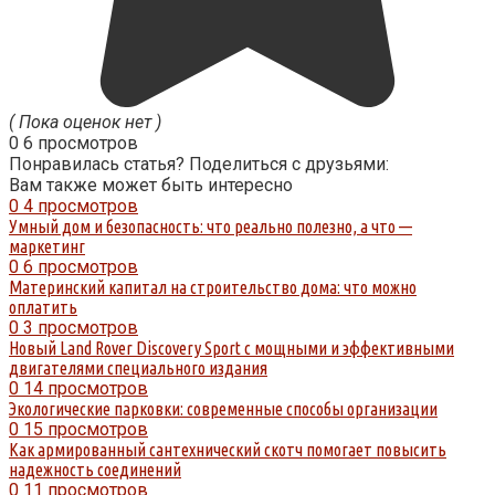
( Пока оценок нет )
0
6 просмотров
Понравилась статья? Поделиться с друзьями:
Вам также может быть интересно
0
4 просмотров
Умный дом и безопасность: что реально полезно, а что —
маркетинг
0
6 просмотров
Материнский капитал на строительство дома: что можно
оплатить
0
3 просмотров
Новый Land Rover Discovery Sport с мощными и эффективными
двигателями специального издания
0
14 просмотров
Экологические парковки: современные способы организации
0
15 просмотров
Как армированный сантехнический скотч помогает повысить
надежность соединений
0
11 просмотров