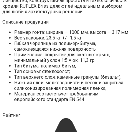
Изящество, конструктивная простота и технологичность
кровли RUFLEX Briss делают её идеальным выбором
для любых архитектурных решений.
Описание продукции
Размер гонта: ширина — 1000 мм, высота — 317 мм
Вес упаковки: 23,5 кг +/- 1,5 кг
Гибкая черепица из полимер-битума,
самоклеящаяся нижняя поверхность
Применение: покрытие для скатных крыш,
минимальный уклон 1:5 = ок. 11,3 гр
Тип битума: полимер-битум;
Тип основы: стеклохолст;
Тип верхнего слоя: каменные гранулы (базальт);
Нижний слой: мелкозернистый песок и защитная
силиконизированная полимерная пленка;
Материал соответствует требованиям
европейского стандарта EN 544.
Рейтинг