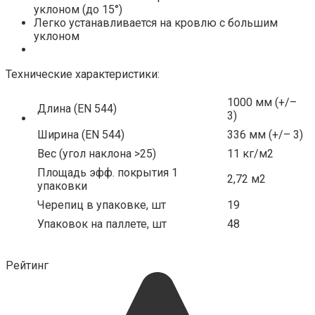
уклоном (до 15°)
Легко устанавливается на кровлю с большим
уклоном
Технические характеристики:
1000 мм (+/–
Длина (EN 544)
3)
Ширина (EN 544)
336 мм (+/– 3)
Вес (угол наклона >25)
11 кг/м2
Площадь эфф. покрытия 1
2,72 м2
упаковки
Черепиц в упаковке, шт
19
Упаковок на паллете, шт
48
Рейтинг