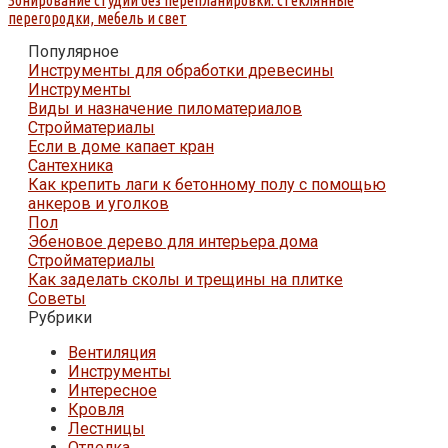
перегородки, мебель и свет
Популярное
Инструменты для обработки древесины
Инструменты
Виды и назначение пиломатериалов
Стройматериалы
Если в доме капает кран
Сантехника
Как крепить лаги к бетонному полу с помощью
анкеров и уголков
Пол
Эбеновое дерево для интерьера дома
Стройматериалы
Как заделать сколы и трещины на плитке
Советы
Рубрики
Вентиляция
Инструменты
Интересное
Кровля
Лестницы
Отделка