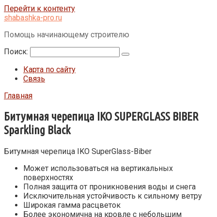
Перейти к контенту
shabashka-pro.ru
Помощь начинающему строителю
Поиск:
Карта по сайту
Связь
Главная
Битумная черепица IKO SUPERGLASS BIBER
Sparkling Black
Битумная черепица IKO SuperGlass
-Biber
Может использоваться на вертикальных
поверхностях
Полная защита от проникновения воды и снега
Исключительная устойчивость к сильному ветру
Широкая гамма расцветок
Более экономична на кровле с небольшим