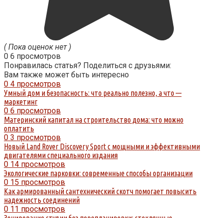
( Пока оценок нет )
0
6 просмотров
Понравилась статья? Поделиться с друзьями:
Вам также может быть интересно
0
4 просмотров
Умный дом и безопасность: что реально полезно, а что —
маркетинг
0
6 просмотров
Материнский капитал на строительство дома: что можно
оплатить
0
3 просмотров
Новый Land Rover Discovery Sport с мощными и эффективными
двигателями специального издания
0
14 просмотров
Экологические парковки: современные способы организации
0
15 просмотров
Как армированный сантехнический скотч помогает повысить
надежность соединений
0
11 просмотров
Зонирование студии без перепланировки: стеклянные