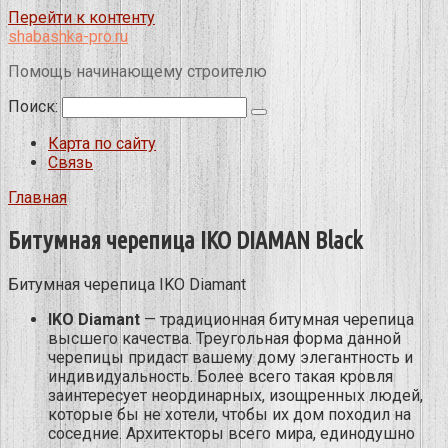
Перейти к контенту
shabashka-pro.ru
Помощь начинающему строителю
Поиск:
Карта по сайту
Связь
Главная
Битумная черепица IKO DIAMAN Black
Битумная черепица IKO
Diamant
IKO
Diamant
—
традиционная битумная черепица
высшего качества. Треугольная форма данной
черепицы придаст вашему дому элегантность и
индивидуальность. Более всего такая кровля
заинтересует неординарных, изощренных людей,
которые бы не хотели, чтобы их дом походил на
соседние. Архитекторы всего мира, единодушно