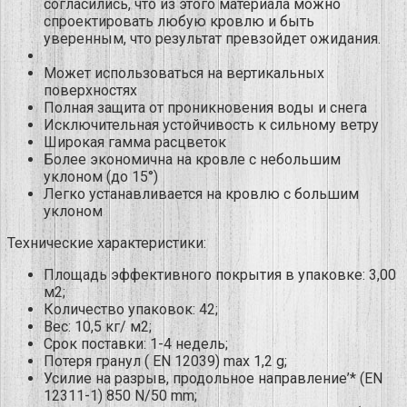
согласились, что из этого материала можно
спроектировать любую кровлю и быть
уверенным, что результат превзойдет ожидания.
Может использоваться на вертикальных
поверхностях
Полная защита от проникновения воды и снега
Исключительная устойчивость к сильному ветру
Широкая гамма расцветок
Более экономична на кровле с небольшим
уклоном (до 15°)
Легко устанавливается на кровлю с большим
уклоном
Технические характеристики:
Площадь эффективного покрытия в упаковке: 3,00
м2;
Количество упаковок: 42;
Вес: 10,5 кг/ м2;
Срок поставки: 1-4 недель;
Потеря гранул ( EN 12039) max 1,2 g;
Усилие на разрыв, продольное направление’* (EN
12311-1) 850 N/50 mm;