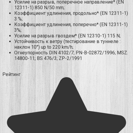
Усилие на разрыв, поперечное направление* (EN
12311-1) 850 N/50 mm;
Коэффициент удлинения, продольно* (EN 12311-1)
3 %;
Коэффициент удлинения, поперечно* (EN 12311-1)
3%;
Усилие на разрыв гвоздем* (EN 12310-1) 115 N;
Устойчивость к ветру (тестирование в туннеле :
наклон 10°) up to 220 km/h;
Огнеупорность DIN 4102/7; PN-B-02872/1996; MSZ.
14800-11; BS 476/3; ZP-2/1991
Рейтинг