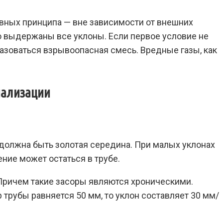
овных принципа — вне зависимости от внешних
о выдержаны все уклоны. Если первое условие не
азоваться взрывоопасная смесь. Вредные газы, как
нализации
ь должна быть золотая середина. При малых уклонах
ение может остаться в трубе.
Причем такие засоры являются хроническими.
трубы равняется 50 мм, то уклон составляет 30 мм/