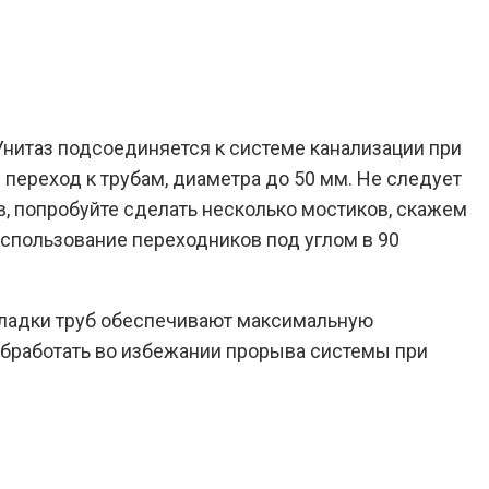
 Унитаз подсоединяется к системе канализации при
переход к трубам, диаметра до 50 мм. Не следует
в, попробуйте сделать несколько мостиков, скажем
 использование переходников под углом в 90
окладки труб обеспечивают максимальную
 обработать во избежании прорыва системы при