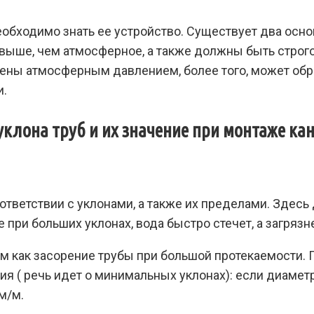
еобходимо знать ее устройство. Существует два осн
 выше, чем атмосферное, а также должны быть строг
лены атмосферным давлением, более того, может обр
и.
уклона труб и их значение при монтаже ка
ответствии с уклонами, а также их пределами. Здес
е при больших уклонах, вода быстро стечет, а загрязн
 как засорение трубы при большой протекаемости. 
 ( речь идет о минимальных уклонах): если диаметр 
м/м.