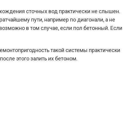
охождения сточных вод практически не слышен.
ратчайшему пути, например по диагонали, а не
возможно в том случае, если пол бетонный. Если
 Ремонтопригодность такой системы практически
осле этого залить их бетоном.