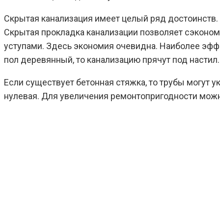
Скрытая канализация имеет целый ряд достоинств.
Скрытая прокладка канализации позволяет сэкономит
уступами. Здесь экономия очевидна. Наиболее эффе
пол деревянный, то канализацию прячут под настил.
Если существует бетонная стяжка, то трубы могут 
нулевая. Для увеличения ремонтопригодности можно