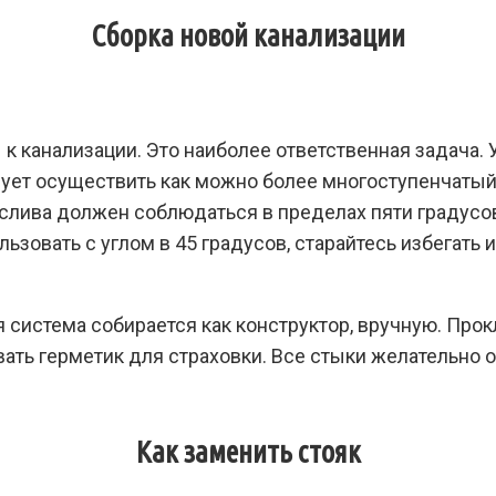
Сборка новой канализации
к канализации. Это наиболее ответственная задача.
дует осуществить как можно более многоступенчатый 
у слива должен соблюдаться в пределах пяти градусо
льзовать с углом в 45 градусов, старайтесь избегать
я система собирается как конструктор, вручную. Пр
вать герметик для страховки. Все стыки желательно
Как заменить стояк