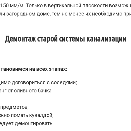
50 мм/м. Только в вертикальной плоскости возможн
и загородном доме, тем не менее их необходимо при
Демонтаж старой системы канализации
тановимся на всех этапах:
димо договориться с соседями;
г от сливного бачка;
 предметов;
ожно ломать кувалдой;
ледует демонтировать.