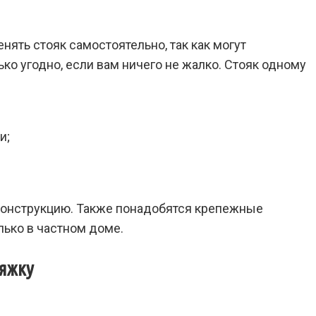
нять стояк самостоятельно, так как могут
ько угодно, если вам ничего не жалко. Стояк одному
и;
 конструкцию. Также понадобятся крепежные
лько в частном доме.
тяжку