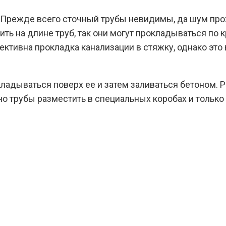
 Прежде всего сточный трубы невидимы, да шум пр
ь на длине труб, так они могут прокладываться по к
ктивна прокладка канализации в стяжку, однако это 
укладываться поверх ее и затем заливаться бетоном.
 трубы разместить в специальных коробах и только п