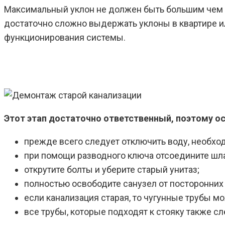
Максимальный уклон не должен быть большим чем 1
достаточно сложно выдержать уклоны в квартире ил
функционирования системы.
Этот этап достаточно ответственный, поэтому ос
прежде всего следует отключить воду, необхо
при помощи разводного ключа отсоедините шлан
открутите болты и уберите старый унитаз;
полностью освободите санузел от посторонних
если канализация старая, то чугунные трубы м
все трубы, которые подходят к стояку также с