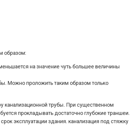
м образом:
уменьшается на значение чуть большее величины
бы. Можно проложить таким образом только
ру канализационной трубы. При существенном
буется прокладывать достаточно глубокие траншеи.
 срок эксплуатации здания. канализация под стяжку