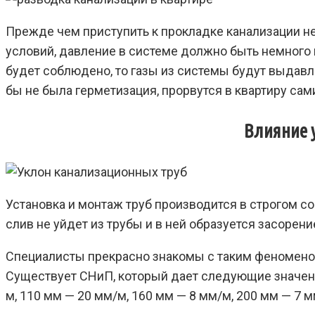
Прежде чем приступить к прокладке канализации н
условий, давление в системе должно быть немного
будет соблюдено, то газы из системы будут выдав
бы не была герметизация, прорвутся в квартиру сам
Влияние 
Установка и монтаж труб производится в строгом со
слив не уйдет из трубы и в ней образуется засорени
Специалисты прекрасно знакомы с таким феноменом
Существует СНиП, который дает следующие значения
м, 110 мм — 20 мм/м, 160 мм — 8 мм/м, 200 мм — 7 м