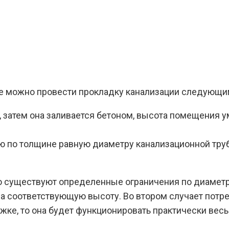
е можно провести прокладку канализации следующи
я, затем она заливается бетоном, высота помещения 
ю по толщине равную диаметру канализационной тру
то существуют определенные ограничения по диамет
а соответствующую высоту. Во втором случает потре
жке, то она будет функционировать практически весь