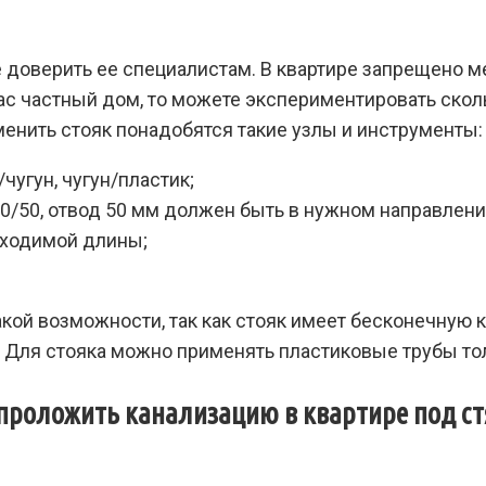
 доверить ее специалистам. В квартире запрещено ме
 вас частный дом, то можете экспериментировать скол
менить стояк понадобятся такие узлы и инструменты:
угун, чугун/пластик;
10/50, отвод 50 мм должен быть в нужном направлени
бходимой длины;
акой возможности, так как стояк имеет бесконечную
 Для стояка можно применять пластиковые трубы то
проложить канализацию в квартире под с