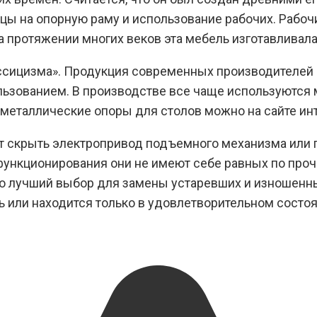
цы на опорную раму и использование рабочих. Рабочи
 протяжении многих веков эта мебель изготавливалас
лассицизма». Продукция современных производителе
ьзованием. В производстве все чаще используются 
металлические опоры для столов можно на сайте ин
т скрыть электропривод подъемного механизма или 
ункционирования они не имеют себе равных по прочн
то лучший выбор для замены устаревших и изношенн
 или находится только в удовлетворительном состоя