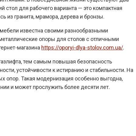
й стол для рабочего варианта — это компактная
ь из гранита, мрамора, дерева и бронзы.
й мебели известна своими разнообразными
металлические опоры для столов с отличными
тернет-магазина
https://oporyi-dlya-stolov.com.ua/
.
газлифта, тем самым повышая безопасность
ости, устойчивости к истиранию и стабильности. На
ых опор. Такая модернизация особенно выгодна,
нии и может прослужить более десяти лет.