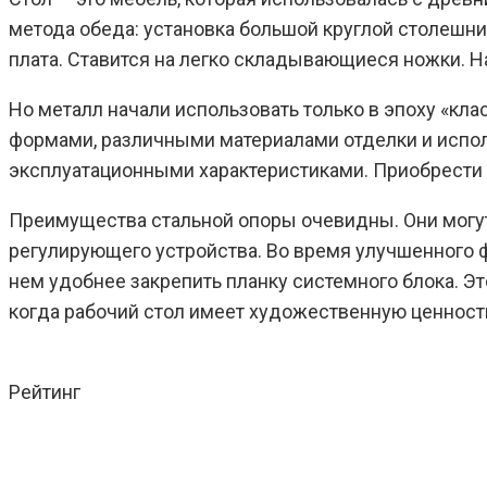
метода обеда: установка большой круглой столешни
плата. Ставится на легко складывающиеся ножки. На
Но металл начали использовать только в эпоху «к
формами, различными материалами отделки и испол
эксплуатационными характеристиками. Приобрести 
Преимущества стальной опоры очевидны. Они могу
регулирующего устройства. Во время улучшенного ф
нем удобнее закрепить планку системного блока. Э
когда рабочий стол имеет художественную ценность
Рейтинг